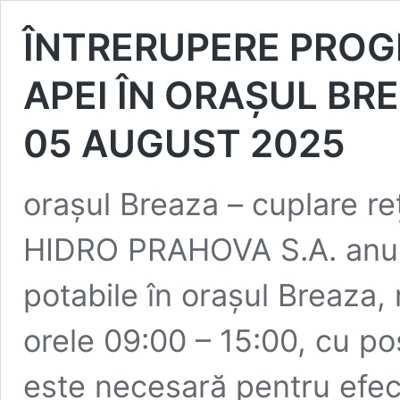
ÎNTRERUPERE PROG
APEI ÎN ORAȘUL BRE
05 AUGUST 2025
orașul Breaza – cuplare re
HIDRO PRAHOVA S.A. anunță
potabile în orașul Breaza,
orele 09:00 – 15:00, cu po
este necesară pentru efect