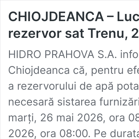
CHIOJDEANCA – Lucră
rezervor sat Trenu, 
HIDRO PRAHOVA S.A. info
Chiojdeanca că, pentru efe
a rezervorului de apă pota
necesară sistarea furnizăr
marți, 26 mai 2026, ora 0
2026, ora 08:00. Pe durata i