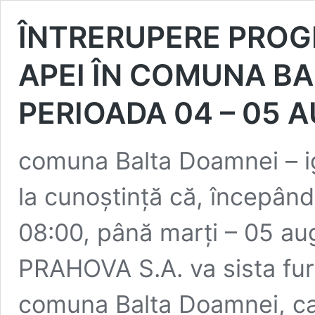
ÎNTRERUPERE PROG
APEI ÎN COMUNA BA
PERIOADA 04 – 05 
comuna Balta Doamnei – i
la cunoștință că, începând
08:00, până marți – 05 au
PRAHOVA S.A. va sista furn
comuna Balta Doamnei, ca 