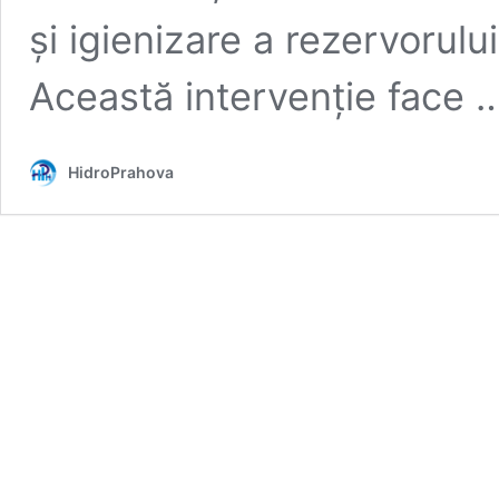
și igienizare a rezervorul
Această intervenție face
HidroPrahova