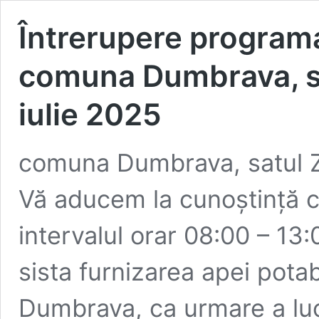
Întrerupere programat
comuna Dumbrava, sa
iulie 2025
comuna Dumbrava, satul Z
Vă aducem la cunoștință că,
intervalul orar 08:00 – 1
sista furnizarea apei pota
Dumbrava, ca urmare a luc