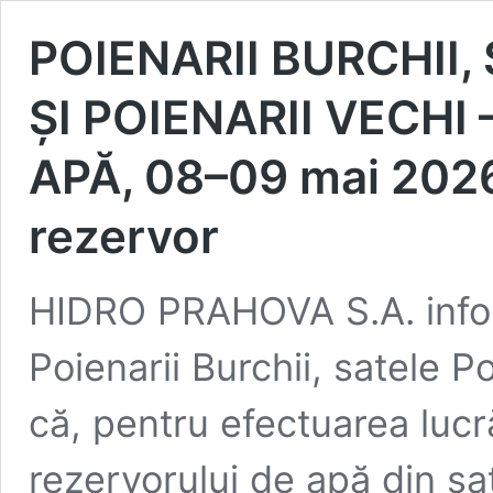
POIENARII BURCHII,
ȘI POIENARII VECHI
APĂ, 08–09 mai 2026 
rezervor
HIDRO PRAHOVA S.A. info
Poienarii Burchii, satele Po
că, pentru efectuarea lucră
rezervorului de apă din sa