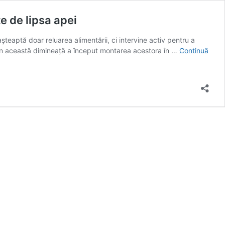
e de lipsa apei
teaptă doar reluarea alimentării, ci intervine activ pentru a
ar în această dimineață a început montarea acestora în …
Continuă