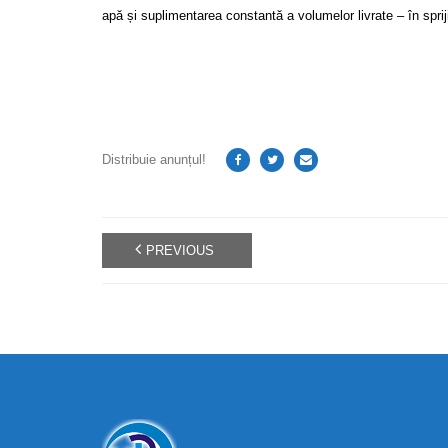
apă și suplimentarea constantă a volumelor livrate – în spriji
Distribuie anunțul!
PREVIOUS