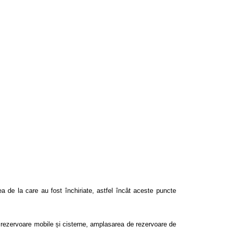
tea de la care au fost închiriate, astfel încât aceste puncte
n rezervoare mobile și cisterne, amplasarea de rezervoare de