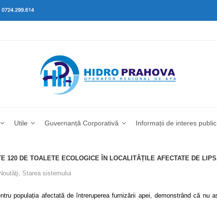
Utile
Guvernanță Corporativă
Informații de interes public
 120 DE TOALETE ECOLOGICE ÎN LOCALITĂȚILE AFECTATE DE LIPS
Noutăţi
,
Starea sistemului
ru populația afectată de întreruperea furnizării apei, demonstrând că nu așt