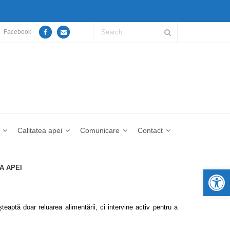
Facebook
Calitatea apei
Comunicare
Contact
A APEI
De
eaptă doar reluarea alimentării, ci intervine activ pentru a