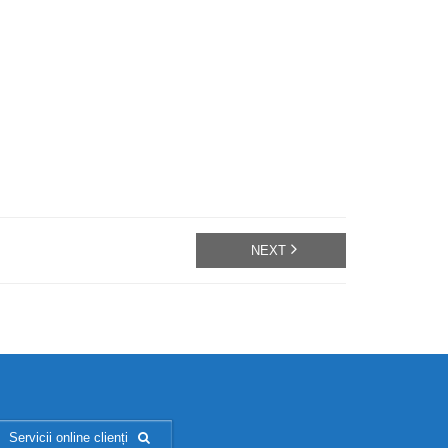
NEXT
Servicii online clienți