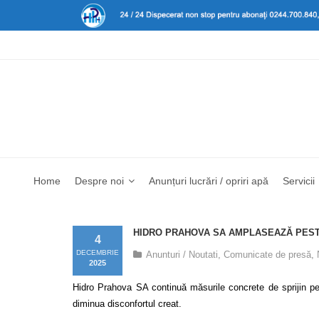
Home
Despre noi
Anunțuri lucrări / opriri apă
Servicii
HIDRO PRAHOVA SA AMPLASEAZĂ PESTE
4
DECEMBRIE
Anunturi / Noutati
,
Comunicate de presă
,
2025
Hidro Prahova SA continuă măsurile concrete de sprijin pent
diminua disconfortul creat.