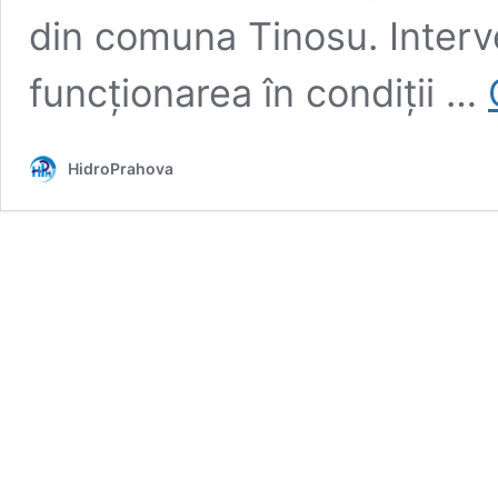
din comuna Tinosu. Interve
funcționarea în condiții …
HidroPrahova