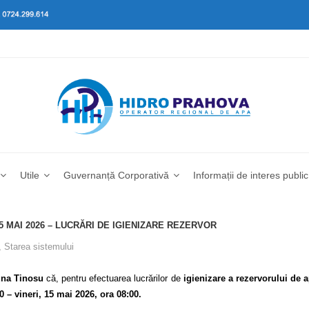
Utile
Guvernanță Corporativă
Informații de interes public
5 MAI 2026 – LUCRĂRI DE IGIENIZARE REZERVOR
,
Starea sistemului
na Tinosu
că, pentru efectuarea lucrărilor de
igienizare a rezervorului de 
0 – vineri, 15 mai 2026, ora 08:00.