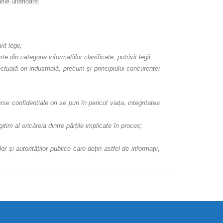
ile ulterioare:
it legii;
 din categoria informațiilor clasificate, potrivit legii;
ctuală ori industrială, precum și principiului concurentei
se confidențiale ori se pun în pericol viața, integritatea
itim al oricăreia dintre părțile implicate în proces;
 și autorităților publice care dețin astfel de informații,