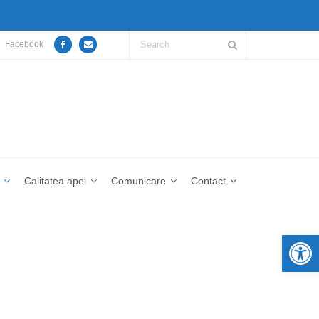
Facebook
Calitatea apei
Comunicare
Contact
De