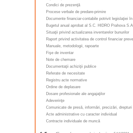
Condici de prezenţă
Procese verbale de predare-primire
Documente financiar-contabile potrivit legislaţiei în
Bugetul anual aprobat al S.C. HIDRO Prahova S.A. p
Situaţii privind actualizarea inventarelor bunurilor
Raport privind activitatea de control financiar preve
Manuale, metodologii, rapoarte
Fişe de inventar
Note de chemare
Documentaţii achiziţii publice
Referate de necesitate
Registru acte normative
Ordine de deplasare
Dosare profesionale ale angajaţilor
Adeverinţe
Comunicate de presă, informări, precizări, drepturi 
Acte administrative cu caracter individual
Contracte individuale de muncă