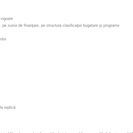
 vigoare
e surse de finanţare, pe structura clasificaţiei bugetare şi programe
ntiv
la replică