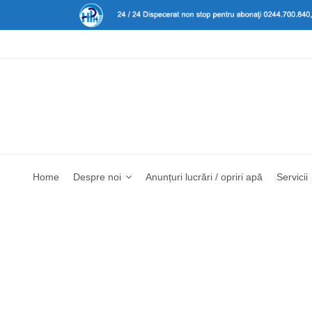
Home
Despre noi
Anunțuri lucrări / opriri apă
Servicii