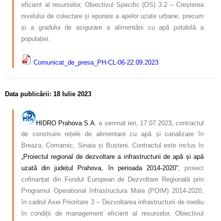
eficient al resurselor, Obiectivul Specific (OS) 3.2 – Creșterea
nivelului de colectare și epurare a apelor uzate urbane, precum
și a gradului de asigurare a alimentării cu apă potabilă a
populației.
Comunicat_de_presa_PH-CL-06-22.09.2023
Data publicării: 18 Iulie 2023
HIDRO Prahova S.A.
a semnat ieri, 17.07.2023, contractul
de construire rețele de alimentare cu apă și canalizare în
Breaza, Comarnic, Sinaia și Bușteni. Contractul este inclus în
„Proiectul regional de dezvoltare a infrastructurii de apă și apă
uzată din județul Prahova, în perioada 2014-2020”
, proiect
cofinanțat din Fondul European de Dezvoltare Regională prin
Programul Operational Infrastructura Mare (POIM) 2014-2020,
în cadrul Axei Prioritare 3 – Dezvoltarea infrastructurii de mediu
în condiții de management eficient al resurselor, Obiectivul