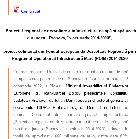
Comunicat
„Proiectul regional de dezvoltare a infrastructurii de apă și apă uzată
din județul Prahova, în perioada 2014-2020”,
proiect cofinanțat din Fondul European de Dezvoltare Regională prin
Programul Operaţional Infrastructură Mare (POIM) 2014-2020
Cel mai important Proiect de dezvoltare a infrastructurii de apă
și apă uzată pentru județul Prahova a fost lansat astăzi, 3
octombrie 2022, la Ploiești.
Ministrul Investițiilor și Proiectelor
Europene, dl. Ioan-Marcel Boloș, președintele Consiliului
Județean Prahova, dl. Iulian Dumitrescu și directorul general al
operatorului HIDRO Prahova SA, dl. Dorin Ilian Leţea
, au
semnat Contractul de finanțare privind implementarea
„Proiectului regional de dezvoltare a infrastructurii de apă și apă
uzată din județul Prahova, în perioada 2014-2020”, o investiție
totală de aproximativ 690 milioane de euro, dintre care 85%