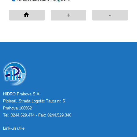
+
-
HIDRO Prahova S.A.
Ploiești, Strada Logofăt Tăutu nr. 5
Prahova 100062
Tel: 0244.529.474 - Fax: 0244.529.340
Link-uri utile