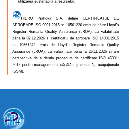
utilizarea sustenabilă a resurselor.
HIDRO Prahova S.A. deține CERTIFICATUL DE
APROBARE ISO 9001:2015 nr. 10561220 emis de către Lloyd’s
Register Romania Quality Assurance (LRQA)
,
cu valabilitate
până la 02.12.2026 și certificatul de aprobare ISO 14001:2015
nr. 10561242, emis de Lloyd’s Register Romania Quality
Assurance (LRQA), cu valabilitate până la 26.11.2026 și are
perspectiva de a derula procedura de certificare ISO 45001:
2018 pentru managementul sănătății și securității ocupaționale
(SSM).