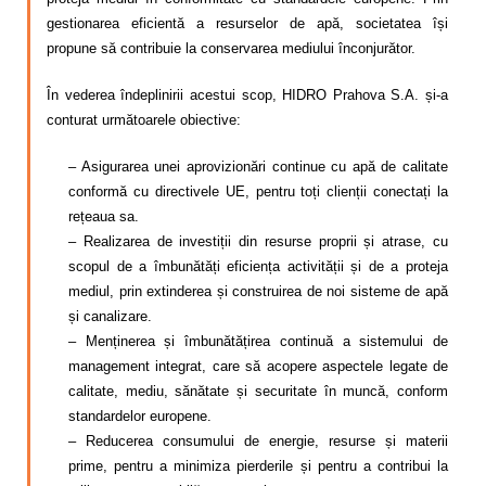
gestionarea eficientă a resurselor de apă, societatea își
propune să contribuie la conservarea mediului înconjurător.
În vederea îndeplinirii acestui scop, HIDRO Prahova S.A. și-a
conturat următoarele obiective:
– Asigurarea unei aprovizionări continue cu apă de calitate
conformă cu directivele UE, pentru toți clienții conectați la
rețeaua sa.
– Realizarea de investiții din resurse proprii și atrase, cu
scopul de a îmbunătăți eficiența activității și de a proteja
mediul, prin extinderea și construirea de noi sisteme de apă
și canalizare.
– Menținerea și îmbunătățirea continuă a sistemului de
management integrat, care să acopere aspectele legate de
calitate, mediu, sănătate și securitate în muncă, conform
standardelor europene.
– Reducerea consumului de energie, resurse și materii
prime, pentru a minimiza pierderile și pentru a contribui la