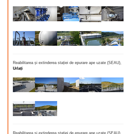
Reabilitarea și extinderea stației de epurare ape uzate (SEAU),
Urlați
Reabilitarea și extinderea stației de epurare ape uzate (SEAU),