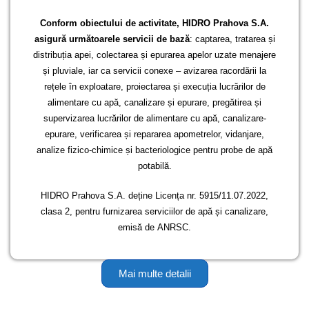
Conform obiectului de activitate,
HIDRO Prahova S.A.
asigură următoarele servicii de bază
: captarea, tratarea și
distribuția apei, colectarea și epurarea apelor uzate menajere
și pluviale, iar ca servicii conexe – avizarea racordării la
rețele în exploatare, proiectarea și execuția lucrărilor de
alimentare cu apă, canalizare și epurare, pregătirea și
supervizarea lucrărilor de alimentare cu apă, canalizare-
epurare, verificarea și repararea apometrelor, vidanjare,
analize fizico-chimice și bacteriologice pentru probe de apă
potabilă.
HIDRO Prahova S.A. deține Licența nr. 5915/11.07.2022,
clasa 2, pentru furnizarea serviciilor de apă și canalizare,
emisă de ANRSC.
Mai multe detalii