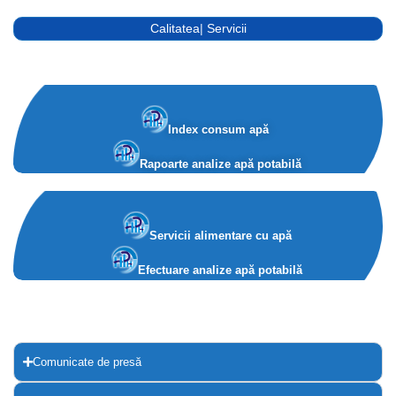
Calitatea apei /
Servicii
Index consum apă
Rapoarte analize apă potabilă
Servicii alimentare cu apă
Efectuare analize apă potabilă
Comunicate de presă