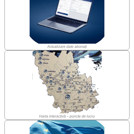
Actualizare date abonați
Harta interactivă – puncte de lucru