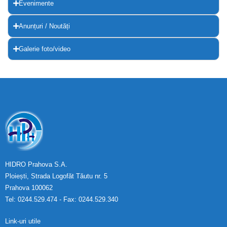
Evenimente
Anunțuri / Noutăți
Galerie foto/video
HIDRO Prahova S.A.
Ploiești, Strada Logofăt Tăutu nr. 5
Prahova 100062
Tel: 0244.529.474 - Fax: 0244.529.340
Link-uri utile