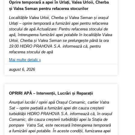
Oprire temporară a apei în Urlați, Valea Urloii, Cherba
și Valea Seman pentru refacerea stocurilor
Localitățile Valea Urloii, Cherba și Valea Seman și orașul
Urlați – oprire temporară a furnizării apei pentru refacerea
stocului de apă Actualizare: Pentru refacerea stocului de
apă, întreruperea furnizării apei potabile în localitățile Valea
Urloii, Cherba și Valea Seman se prelungește până la ora
19:00 HIDRO PRAHOVA S.A. informează că, pentru
refacerea stocului de apă
Mai multe detalii »
august 6, 2026
OPRIRI APĂ – Intervenții, Lucrări și Reparații
Anunţuri lucrări / opriri apă Orașul Comarnic, cartier Vatra
Sat – oprire parțială a furnizării apei din cauza creșterii
turbidității HIDRO PRAHOVA S.A. informează că, în orașul
Comarnic, din cauza creșterii turbidității apei la Stația de
pompare Vatra Sat, este necesară întreruperea temporară
a furnizării apei potabile. În aceste condiții, furnizarea apei