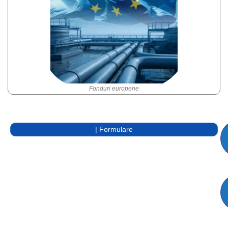
Fonduri europene
Servicii online
Formulare