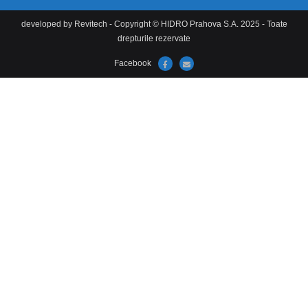
developed by Revitech - Copyright © HIDRO Prahova S.A. 2025 - Toate
drepturile rezervate
Facebook