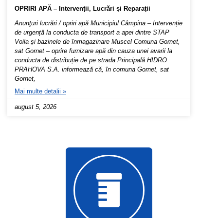
OPRIRI APĂ – Intervenții, Lucrări și Reparații
Anunţuri lucrări / opriri apă Municipiul Câmpina – Intervenție
de urgență la conducta de transport a apei dintre STAP
Voila și bazinele de înmagazinare Muscel Comuna Gornet,
sat Gornet – oprire furnizare apă din cauza unei avarii la
conducta de distribuție de pe strada Principală HIDRO
PRAHOVA S.A. informează că, în comuna Gornet, sat
Gornet,
Mai multe detalii »
august 5, 2026