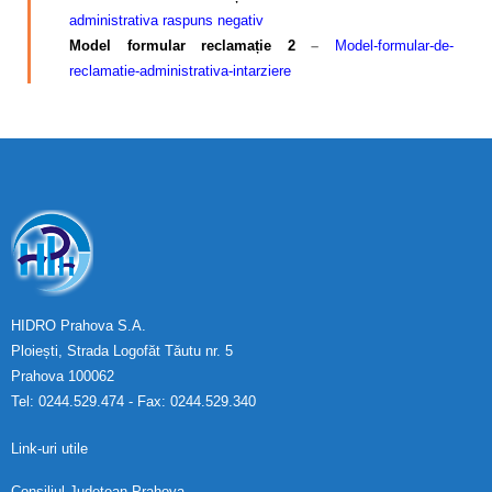
administrativa raspuns negativ
Model formular reclamație
2
–
Model-formular-de-
reclamatie-administrativa-intarziere
HIDRO Prahova S.A.
Ploiești, Strada Logofăt Tăutu nr. 5
Prahova 100062
Tel: 0244.529.474 - Fax: 0244.529.340
Link-uri utile
Consiliul Județean Prahova