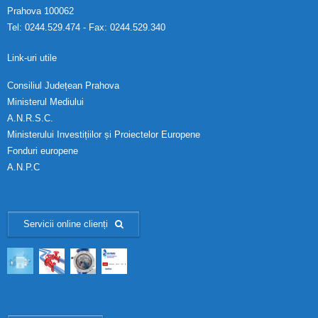
Prahova 100062
Tel: 0244.529.474 - Fax: 0244.529.340
Link-uri utile
Consiliul Județean Prahova
Ministerul Mediului
A.N.R.S.C.
Ministerului Investițiilor și Proiectelor Europene
Fonduri europene
A.N.P.C
Servicii online clienți