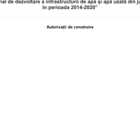
Autorizații de construire