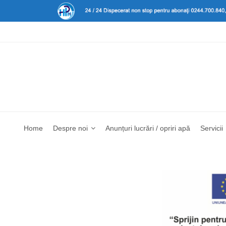
Home
Despre noi
Anunțuri lucrări / opriri apă
Servicii