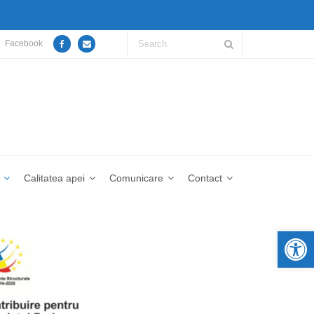
Facebook
Calitatea apei
Comunicare
Contact
De