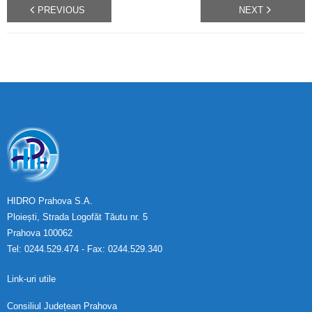
PREVIOUS
NEXT
HIDRO Prahova S.A.
Ploiești, Strada Logofăt Tăutu nr. 5
Prahova 100062
Tel: 0244.529.474 - Fax: 0244.529.340
Link-uri utile
Consiliul Județean Prahova