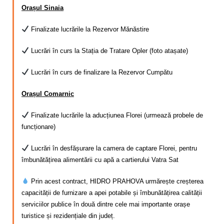
Orașul Sinaia
Finalizate lucrările la Rezervor Mănăstire
Lucrări în curs la Stația de Tratare Opler (foto atașate)
Lucrări în curs de finalizare la Rezervor Cumpătu
Orașul Comarnic
Finalizate lucrările la aducțiunea Florei (urmează probele de
funcționare)
Lucrări în desfășurare la camera de captare Florei, pentru
îmbunătățirea alimentării cu apă a cartierului Vatra Sat
Prin acest contract, HIDRO PRAHOVA urmărește creșterea
capacității de furnizare a apei potabile și îmbunătățirea calității
serviciilor publice în două dintre cele mai importante orașe
turistice și rezidențiale din județ.