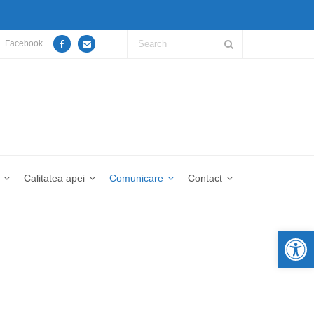
Facebook
Calitatea apei
Comunicare
Contact
De