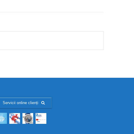
Servicii online clienți