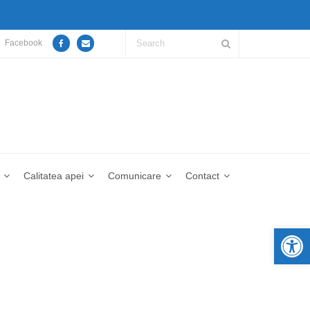
Facebook
Calitatea apei
Comunicare
Contact
De