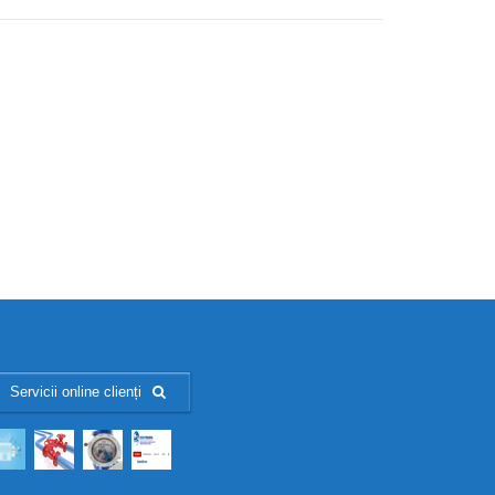
Servicii online clienți