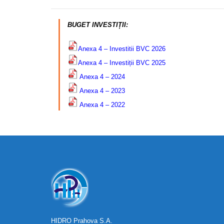
BUGET INVESTIȚII:
Anexa 4 – Investitii BVC 2026
Anexa 4 – Investiții BVC 2025
Anexa 4 – 2024
Anexa 4 – 2023
Anexa 4 – 2022
HIDRO Prahova S.A.