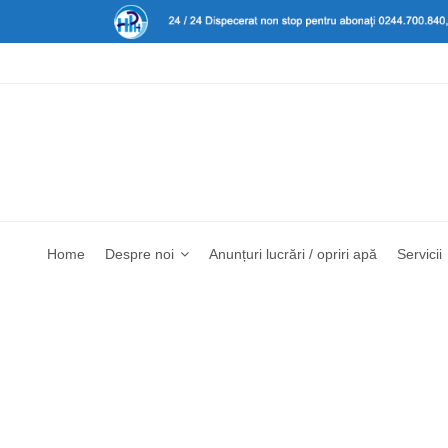
Home
Despre noi
Anunțuri lucrări / opriri apă
Servicii