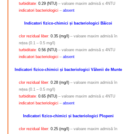
turbiditate
:
0.29 (NTU)
– valoare maxim admisă ≤ 4NTU
indicatori
bacteriologici
–
absent
Indicatori fizico-chimici și bacteriologici Băicoi
clor rezidual liber
:
0.35 (mg/l)
– valoare maxim admisă în
rețea (0.1 – 0.5 mg/l)
turbiditate
:
0.56 (NTU)
– valoare maxim admisă ≤ 4NTU
indicatori bacteriologici
–
absent
Indicatori fizico-chimici și bacteriologici Vălenii de Munte
clor rezidual liber
:
0.28 (mg/l)
– valoare maxim admisă în
rețea (0.1 – 0.5 mg/l)
turbiditate
:
0.65 (NTU)
– valoare maxim admisă ≤ 4NTU
indicatori bacteriologici
–
absent
Indicatori fizico-chimici și bacteriologici Plopeni
clor rezidual liber
:
0.25 (mg/l)
– valoare maxim admisă în