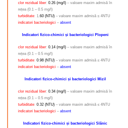
clor rezidual liber
:
0.26 (mg/l)
– valoare maxim admisă în
rețea (0.1 – 0.5 mg/l)
turbiditate
: 1
.60 (NTU)
– valoare maxim admisă ≤ 4NTU
indicatori bacteriologici
–
absent
Indicatori fizico-chimici și bacteriologici Plopeni
clor rezidual liber
:
0.14 (mg/l)
– valoare maxim admisă în
rețea (0.1 – 0.5 mg/l)
turbiditate
:
0.98 (NTU)
– valoare maxim admisă ≤ 4NTU
indicatori bacteriologici
–
absent
Indicatori fizico-chimici și bacteriologici Mizil
clor rezidual liber
:
0.34 (mg/l)
– valoare maxim admisă în
rețea (0.1 – 0.5 mg/l)
turbiditate
:
0.32 (NTU)
– valoare maxim admisă ≤ 4NTU
indicatori
bacteriologici
–
absent
Indicatori fizico-chimici și bacteriologici Slănic