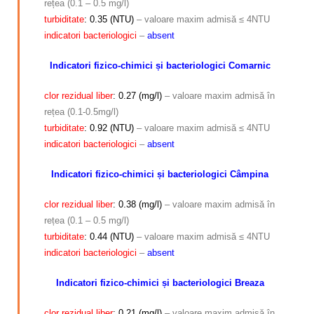
rețea (0.1 – 0.5 mg/l)
turbiditate
: 0.35 (NTU)
– valoare maxim admisă ≤ 4NTU
indicatori bacteriologici
–
absent
Indicatori fizico-chimici și bacteriologici Comarnic
clor rezidual liber
: 0.27 (mg/l)
– valoare maxim admisă în
rețea (0.1-0.5mg/l)
turbiditate
: 0.92 (NTU)
– valoare maxim admisă ≤ 4NTU
indicatori bacteriologici
–
absent
Indicatori fizico-chimici și bacteriologici Câmpina
clor rezidual liber
: 0.38 (mg/l)
– valoare maxim admisă în
rețea (0.1 – 0.5 mg/l)
turbiditate
: 0.44 (NTU)
– valoare maxim admisă ≤ 4NTU
indicatori bacteriologici
–
absent
Indicatori fizico-chimici și bacteriologici Breaza
clor rezidual liber
: 0.21 (mg/l)
– valoare maxim admisă în