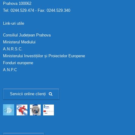
Prahova 100062
Tel: 0244.529.474 - Fax: 0244.529.340
Link-uri utile
Consiliul Județean Prahova
Ministerul Mediului
A.N.R.S.C.
Ministerului Investițiilor și Proiectelor Europene
Fonduri europene
A.N.P.C
Servicii online clienți