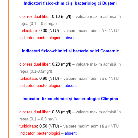
Indicatori fizico-chimici și bacteriologici Bușteni
clor rezidual liber
: 0.10 (mg/l)
– valoare maxim admisă în
rețea (0.1 – 0.5 mg/l)
turbiditate
: 0.30 (NTU)
– valoare maxim admisă ≤ 4NTU
indicatori bacteriologici
–
absent
Indicatori fizico-chimici și bacteriologici Comarnic
clor rezidual liber
: 0.28 (mg/l)
– valoare maxim admisă în
rețea (0.1-0.5mg/l)
turbiditate
: 0.90 (NTU)
– valoare maxim admisă ≤ 4NTU
indicatori bacteriologici
–
absent
Indicatori fizico-chimici și bacteriologici Câmpina
clor rezidual liber
: 0.38 (mg/l)
– valoare maxim admisă în
rețea (0.1 – 0.5 mg/l)
turbiditate
: 0.50 (NTU)
– valoare maxim admisă ≤ 4NTU
indicatori bacteriologici
–
absent