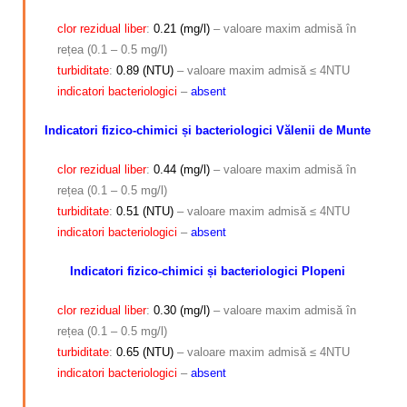
clor rezidual liber
:
0.21 (mg/l)
– valoare maxim admisă în
rețea (0.1 – 0.5 mg/l)
turbiditate
:
0.89 (NTU)
– valoare maxim admisă ≤ 4NTU
indicatori bacteriologici
–
absent
Indicatori fizico-chimici și bacteriologici Vălenii de Munte
clor rezidual liber
:
0.44 (mg/l)
– valoare maxim admisă în
rețea (0.1 – 0.5 mg/l)
turbiditate
:
0.51 (NTU)
– valoare maxim admisă ≤ 4NTU
indicatori bacteriologici
–
absent
Indicatori fizico-chimici și bacteriologici Plopeni
clor rezidual liber
:
0.30 (mg/l)
– valoare maxim admisă în
rețea (0.1 – 0.5 mg/l)
turbiditate
:
0.65 (NTU)
– valoare maxim admisă ≤ 4NTU
indicatori bacteriologici
–
absent