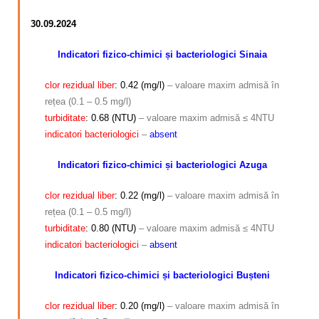
30.09.2024
Indicatori fizico-chimici și bacteriologici Sinaia
clor rezidual liber
: 0.42 (mg/l)
– valoare maxim admisă în
rețea (0.1 – 0.5 mg/l)
turbiditate
: 0.68 (NTU)
– valoare maxim admisă ≤ 4NTU
indicatori bacteriologici
–
absent
Indicatori fizico-chimici și bacteriologici Azuga
clor rezidual liber
: 0.22 (mg/l)
– valoare maxim admisă în
rețea (0.1 – 0.5 mg/l)
turbiditate
: 0.80 (NTU)
– valoare maxim admisă ≤ 4NTU
indicatori bacteriologici
–
absent
Indicatori fizico-chimici și bacteriologici Bușteni
clor rezidual liber
: 0.20 (mg/l)
– valoare maxim admisă în