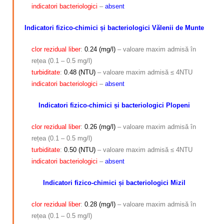
indicatori bacteriologici
–
absent
Indicatori fizico-chimici și bacteriologici Vălenii de Munte
clor rezidual liber
:
0.24 (mg/l)
– valoare maxim admisă în
rețea (0.1 – 0.5 mg/l)
turbiditate
:
0.48 (NTU)
– valoare maxim admisă ≤ 4NTU
indicatori bacteriologici
–
absent
Indicatori fizico-chimici și bacteriologici Plopeni
clor rezidual liber
:
0.26 (mg/l)
– valoare maxim admisă în
rețea (0.1 – 0.5 mg/l)
turbiditate
:
0.50 (NTU)
– valoare maxim admisă ≤ 4NTU
indicatori bacteriologici
–
absent
Indicatori fizico-chimici și bacteriologici Mizil
clor rezidual liber
:
0.28 (mg/l)
– valoare maxim admisă în
rețea (0.1 – 0.5 mg/l)