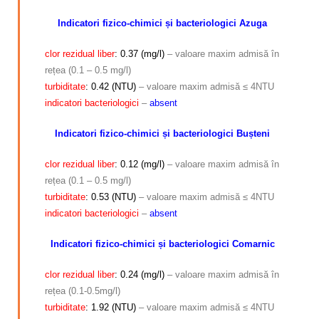
Indicatori fizico-chimici și bacteriologici Azuga
clor rezidual liber
: 0.37 (mg/l)
– valoare maxim admisă în
rețea (0.1 – 0.5 mg/l)
turbiditate
: 0.42 (NTU)
– valoare maxim admisă ≤ 4NTU
indicatori bacteriologici
–
absent
Indicatori fizico-chimici și bacteriologici Bușteni
clor rezidual liber
: 0.12 (mg/l)
– valoare maxim admisă în
rețea (0.1 – 0.5 mg/l)
turbiditate
: 0.53 (NTU)
– valoare maxim admisă ≤ 4NTU
indicatori bacteriologici
–
absent
Indicatori fizico-chimici și bacteriologici Comarnic
clor rezidual liber
: 0.24 (mg/l)
– valoare maxim admisă în
rețea (0.1-0.5mg/l)
turbiditate
: 1.92 (NTU)
– valoare maxim admisă ≤ 4NTU