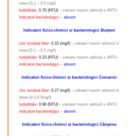
rețea (0.1 – 0.5 mg/l)
turbiditate
: 0.70 (NTU)
– valoare maxim admisă ≤ 4NTU
indicatori bacteriologici
–
absent
Indicatori fizico-chimici și bacteriologici Bușteni
clor rezidual liber
: 0.15 (mg/l)
– valoare maxim admisă în
rețea (0.1 – 0.5 mg/l)
turbiditate
: 0.23 (NTU)
– valoare maxim admisă ≤ 4NTU
indicatori bacteriologici
–
absent
Indicatori fizico-chimici și bacteriologici Comarnic
clor rezidual liber
: 0.27 (mg/l)
– valoare maxim admisă în
rețea (0.1-0.5mg/l)
turbiditate
: 0.90 (NTU)
– valoare maxim admisă ≤ 4NTU
indicatori bacteriologici
–
absent
Indicatori fizico-chimici și bacteriologici Câmpina