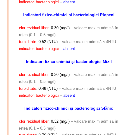
indicatori bacteriologici
–
absent
Indicatori fizico-chimici și bacteriologici Plopeni
clor rezidual liber
:
0.30 (mg/l)
– valoare maxim admisă în
rețea (0.1 – 0.5 mg/l)
turbiditate
:
0.52 (NTU)
– valoare maxim admisă ≤ 4NTU
indicatori bacteriologici
–
absent
Indicatori fizico-chimici și bacteriologici Mizil
clor rezidual liber
:
0.30 (mg/l)
– valoare maxim admisă în
rețea (0.1 – 0.5 mg/l)
turbiditate
:
0.48 (NTU)
– valoare maxim admisă ≤ 4NTU
indicatori
bacteriologici
–
absent
Indicatori fizico-chimici și bacteriologici Slănic
clor rezidual
liber
:
0.32 (mg/l)
– valoare maxim admisă în
rețea (0.1 – 0.5 mg/l)