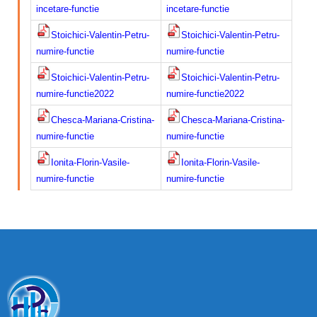
incetare-functie
incetare-functie
Stoichici-Valentin-Petru-
Stoichici-Valentin-Petru-
numire-functie
numire-functie
Stoichici-Valentin-Petru-
Stoichici-Valentin-Petru-
numire-functie2022
numire-functie2022
Chesca-Mariana-Cristina-
Chesca-Mariana-Cristina-
numire-functie
numire-functie
Ionita-Florin-Vasile-
Ionita-Florin-Vasile-
numire-functie
numire-functie