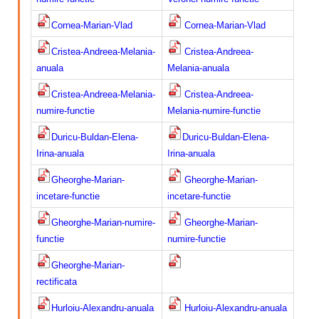
Cornea-Marian-Vlad
Cornea-Marian-Vlad
Cristea-Andreea-Melania-
Cristea-Andreea-
anuala
Melania-anuala
Cristea-Andreea-Melania-
Cristea-Andreea-
numire-functie
Melania-numire-functie
Duricu-Buldan-Elena-
Duricu-Buldan-Elena-
Irina-anuala
Irina-anuala
Gheorghe-Marian-
Gheorghe-Marian-
incetare-functie
incetare-functie
Gheorghe-Marian-numire-
Gheorghe-Marian-
functie
numire-functie
Gheorghe-Marian-
rectificata
Hurloiu-Alexandru-anuala
Hurloiu-Alexandru-anuala