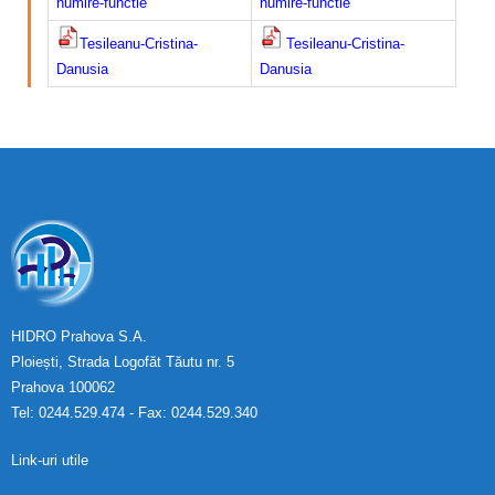
numire-functie
numire-functie
Tesileanu-Cristina-
Tesileanu-Cristina-
Danusia
Danusia
HIDRO Prahova S.A.
Ploiești, Strada Logofăt Tăutu nr. 5
Prahova 100062
Tel: 0244.529.474 - Fax: 0244.529.340
Link-uri utile