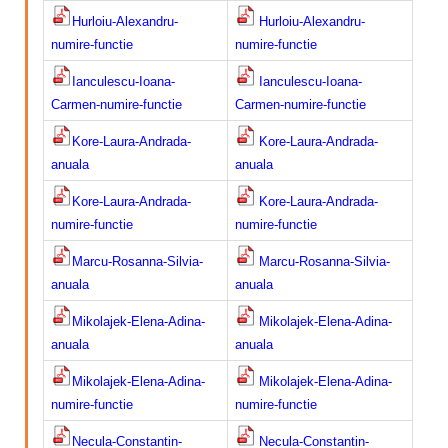
Hurloiu-Alexandru-
Hurloiu-Alexandru-
numire-functie
numire-functie
Ianculescu-Ioana-
Ianculescu-Ioana-
Carmen-numire-functie
Carmen-numire-functie
Kore-Laura-Andrada-
Kore-Laura-Andrada-
anuala
anuala
Kore-Laura-Andrada-
Kore-Laura-Andrada-
numire-functie
numire-functie
Marcu-Rosanna-Silvia-
Marcu-Rosanna-Silvia-
anuala
anuala
Mikolajek-Elena-Adina-
Mikolajek-Elena-Adina-
anuala
anuala
Mikolajek-Elena-Adina-
Mikolajek-Elena-Adina-
numire-functie
numire-functie
Necula-Constantin-
Necula-Constantin-