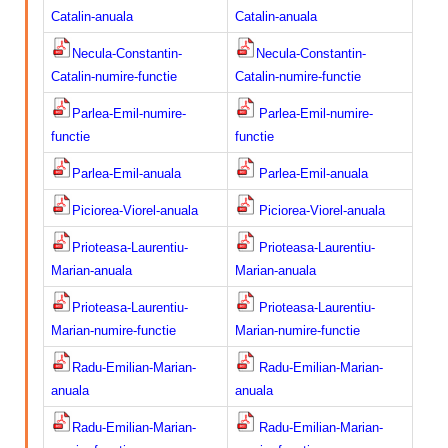
Catalin-anuala
Catalin-anuala
Necula-Constantin-
Necula-Constantin-
Catalin-numire-functie
Catalin-numire-functie
Parlea-Emil-numire-
Parlea-Emil-numire-
functie
functie
Parlea-Emil-anuala
Parlea-Emil-anuala
Piciorea-Viorel-anuala
Piciorea-Viorel-anuala
Prioteasa-Laurentiu-
Prioteasa-Laurentiu-
Marian-anuala
Marian-anuala
Prioteasa-Laurentiu-
Prioteasa-Laurentiu-
Marian-numire-functie
Marian-numire-functie
Radu-Emilian-Marian-
Radu-Emilian-Marian-
anuala
anuala
Radu-Emilian-Marian-
Radu-Emilian-Marian-