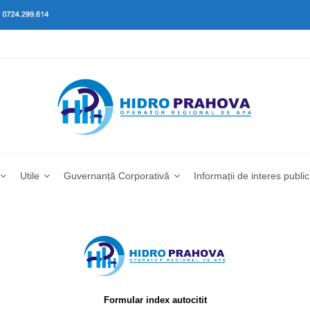
Utile
Guvernanță Corporativă
Informații de interes public
Formular index autocitit