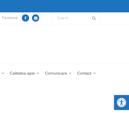
Facebook
Calitatea apei
Comunicare
Contact
De