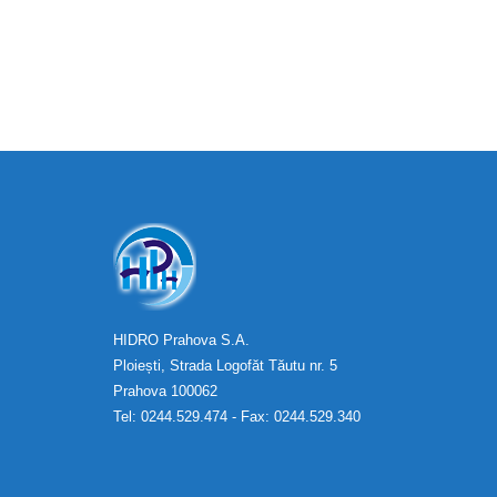
HIDRO Prahova S.A.
Ploiești, Strada Logofăt Tăutu nr. 5
Prahova 100062
Tel: 0244.529.474 - Fax: 0244.529.340