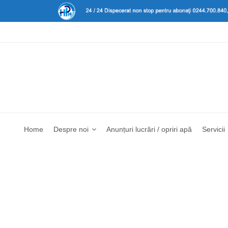
Home
Despre noi
Anunțuri lucrări / opriri apă
Servicii