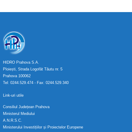
HIDRO Prahova S.A.
Ploiești, Strada Logofăt Tăutu nr. 5
Prahova 100062
Tel: 0244.529.474 - Fax: 0244.529.340
Link-uri utile
Consiliul Județean Prahova
Ministerul Mediului
A.N.R.S.C.
Ministerului Investițiilor și Proiectelor Europene