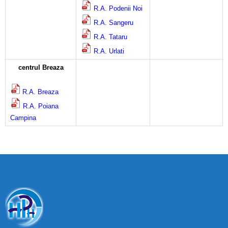
R.A. Podenii Noi
R.A. Sangeru
R.A. Tataru
R.A. Urlati
centrul Breaza
R.A. Breaza
R.A. Poiana
Campina