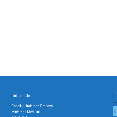
Link-uri utile
Consiliul Județean Prahova
Ministerul Mediului