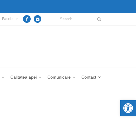
Facebook
Calitatea apei
Comunicare
Contact
De