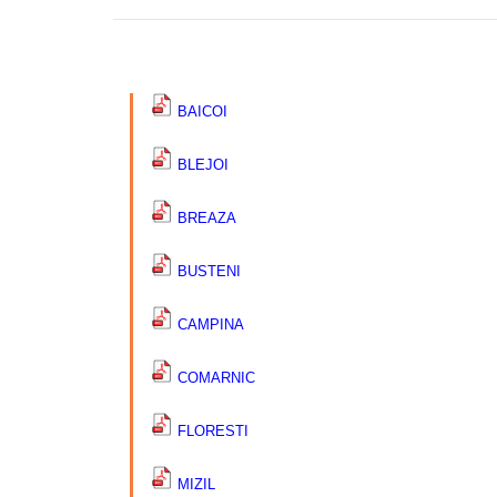
–
BAICOI
BLEJOI
BREAZA
BUSTENI
CAMPINA
COMARNIC
FLORESTI
MIZIL