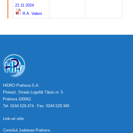
21.11.2024
R.A. Valeni
HIDRO Prahova S.A.
Ploiești, Strada Logofăt Tăutu nr. 5
Prahova 100062
Tel: 0244.529.474 - Fax: 0244.529.340
Link-uri utile
Consiliul Județean Prahova