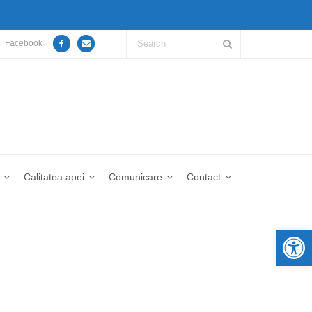
Facebook
Calitatea apei
Comunicare
Contact
De