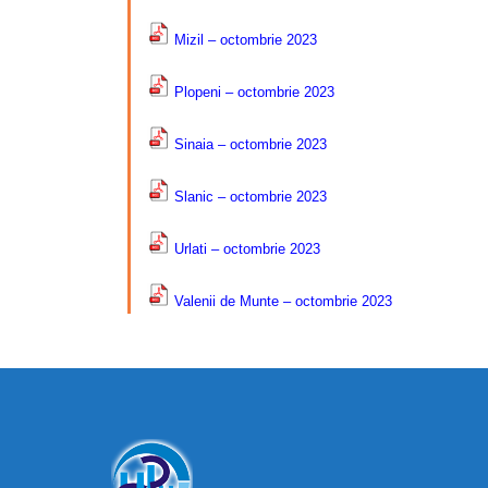
Mizil – octombrie 2023
Plopeni – octombrie 2023
Sinaia – octombrie 2023
Slanic – octombrie 2023
Urlati – octombrie 2023
Valenii de Munte – octombrie 2023