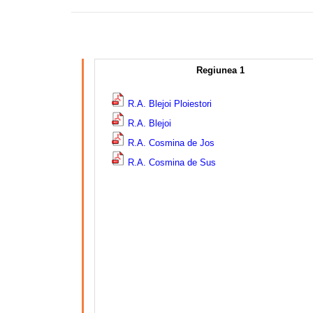
–
Regiunea 1
R.A. Blejoi Ploiestori
R.A. Blejoi
R.A. Cosmina de Jos
R.A. Cosmina de Sus