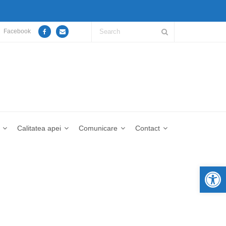
Facebook
Calitatea apei
Comunicare
Contact
De