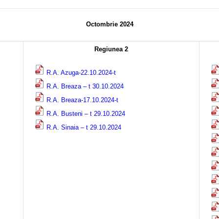
Octombrie 2024
Regiunea 2
R.A. Azuga-22.10.2024-t
R.A. Breaza – t 30.10.2024
R.A. Breaza-17.10.2024-t
R.A. Busteni – t 29.10.2024
R.A. Sinaia – t 29.10.2024