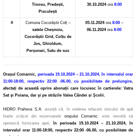
Tinosu, Predești,
30.10.2024
ora
8:00
Pisculești
4
Comuna Cocorăștii Colț –
05.11.2024
ora
8:00
–
satele Cheșnoiu,
06.11.2024
ora
8:00
Cocorăștii Grid, Colțu de
Jos, Ghioldum,
Perșunari, Satu de sus
Orașul Comarnic,
perioada 19.10.2024 – 21.10.2024, în intervalul orar
11:00-18:00, respectiv 22:00 -06.00, cu posibilitate de prelungire
,
afectați de această oprire abonații care locuiesc în cartierele: Vatra
Sat şi Poiana, dar şi pe străzile Valea Cândei și Şcolii.
–
HIDRO Prahova S.A.
anunță că, în vederea refacerii stocului de apă
foarte scăzut din rezervoarele
orașului Comarnic
, este nevoită să
oprească furnizarea apei,
în perioada 19.10.2024 – 21.10.2024, în
intervalul orar 11:00-18:00, respectiv 22:00 -06.00, cu posibilitate de