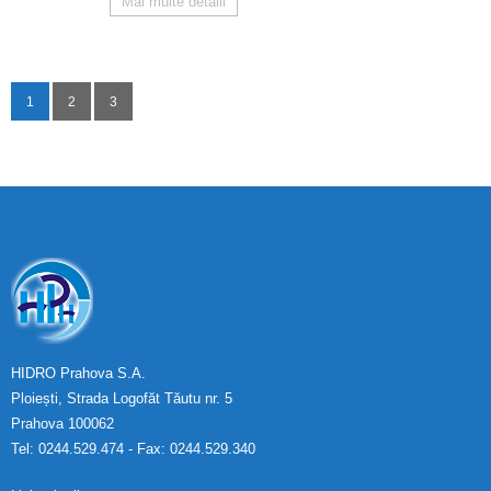
Mai multe detalii
1
2
3
HIDRO Prahova S.A.
Ploiești, Strada Logofăt Tăutu nr. 5
Prahova 100062
Tel: 0244.529.474 - Fax: 0244.529.340