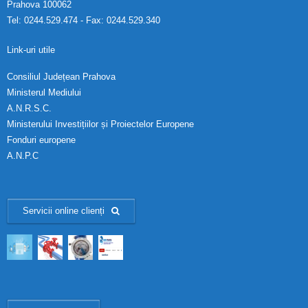
Prahova 100062
Tel: 0244.529.474 - Fax: 0244.529.340
Link-uri utile
Consiliul Județean Prahova
Ministerul Mediului
A.N.R.S.C.
Ministerului Investițiilor și Proiectelor Europene
Fonduri europene
A.N.P.C
Servicii online clienți