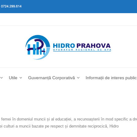
Utile
Guvernanță Corporativă
Informații de interes public
femei în domeniul muncii și al educației, a recunoașterii în mod specific a dre
nei culturi a muncii bazate pe respect și demnitate reciprocică, Hidro