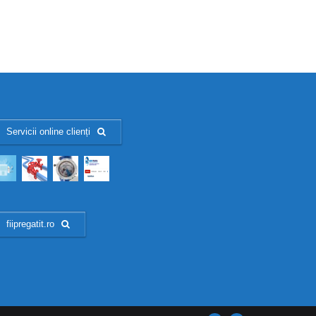
Servicii online clienți
fiipregatit.ro