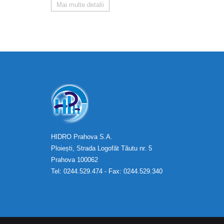
Mai multe detalii
HIDRO Prahova S.A.
Ploiești, Strada Logofăt Tăutu nr. 5
Prahova 100062
Tel: 0244.529.474 - Fax: 0244.529.340