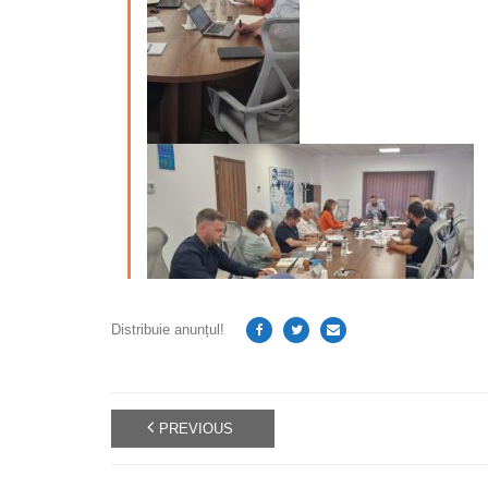
Distribuie anunțul!
PREVIOUS