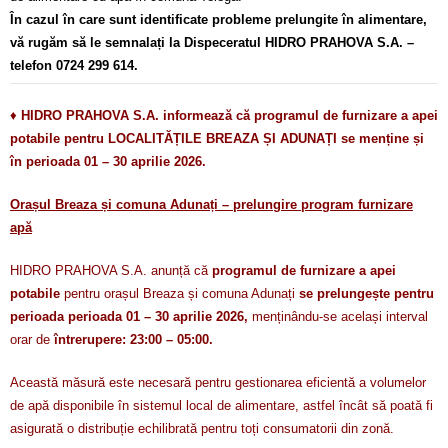
În cazul în care sunt identificate probleme prelungite în alimentare,
vă rugăm să le semnalați la Dispeceratul HIDRO PRAHOVA S.A. –
telefon 0724 299 614.
♦
HIDRO PRAHOVA S.A. informează că programul de furnizare a apei
potabile pentru LOCALITĂȚILE BREAZA ȘI ADUNAȚI se menține și
în perioada 01 – 30 aprilie 2026.
Orașul Breaza și comuna Adunați – prelungire program furnizare
apă
HIDRO PRAHOVA S.A. anunță că
programul de furnizare a apei
potabile
pentru orașul Breaza și comuna Adunați
se prelungește pentru
perioada perioada 01 – 30 aprilie 2026,
menținându-se același interval
orar de
întrerupere: 23:00 – 05:00.
Această măsură este necesară pentru gestionarea eficientă a volumelor
de apă disponibile în sistemul local de alimentare, astfel încât să poată fi
asigurată o distribuție echilibrată pentru toți consumatorii din zonă.