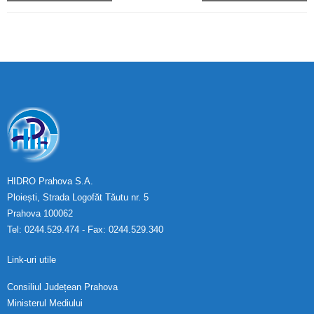
HIDRO Prahova S.A.
Ploiești, Strada Logofăt Tăutu nr. 5
Prahova 100062
Tel: 0244.529.474 - Fax: 0244.529.340
Link-uri utile
Consiliul Județean Prahova
Ministerul Mediului