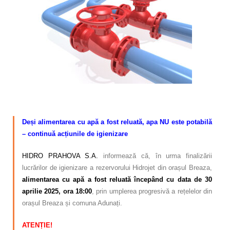
Calitatea apei
Comunicare
Contact
Deși alimentarea cu apă a fost reluată, apa NU este potabilă
– continuă acțiunile de igienizare
HIDRO PRAHOVA S.A.
informează că, în urma finalizării
lucrărilor de igienizare a rezervorului Hidrojet din orașul Breaza,
alimentarea cu apă a fost reluată începând cu data de 30
aprilie 2025, ora 18:00
, prin umplerea progresivă a rețelelor din
orașul Breaza și comuna Adunați.
ATENȚIE!