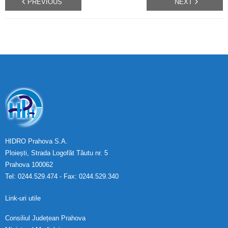
PREVIOUS
NEXT
HIDRO Prahova S.A.
Ploiești, Strada Logofăt Tăutu nr. 5
Prahova 100062
Tel: 0244.529.474 - Fax: 0244.529.340
Link-uri utile
Consiliul Județean Prahova