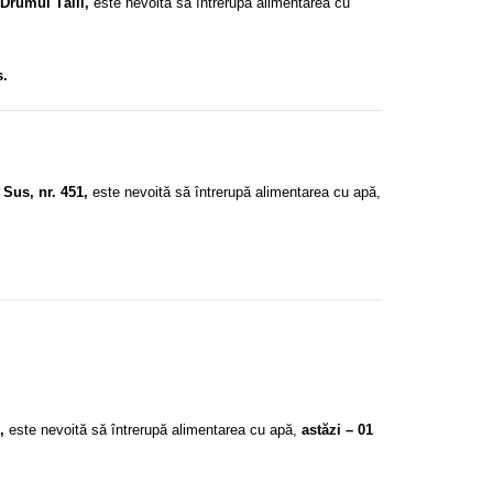
 Drumul Tălii,
este nevoită să întrerupă alimentarea cu
s.
 Sus, nr. 451,
este nevoită să întrerupă alimentarea cu apă,
i,
este nevoită să întrerupă alimentarea cu apă,
astăzi – 01