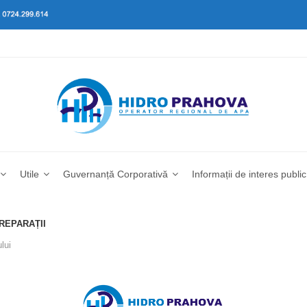
Utile
Guvernanță Corporativă
Informații de interes public
 REPARAȚII
lui