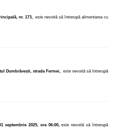
incipală, nr. 173,
este nevoită să întrerupă alimentarea cu
tul Dumbrăvești, strada Fermei,
este nevoită să întrerupă
01 septembrie 2025, ora 06:00,
este nevoită să întrerupă