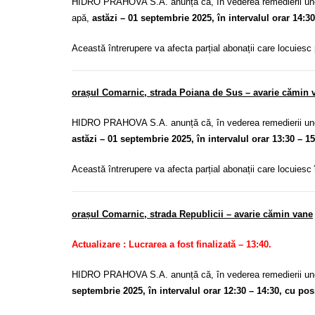
HIDRO PRAHOVA S.A. anunță că, în vederea remedierii unei
apă,
astăzi – 01 septembrie 2025, în intervalul orar 14:30
Această întrerupere va afecta parțial abonații care locuiesc
orașul Comarnic, strada Poiana de Sus
– avarie cămin 
HIDRO PRAHOVA S.A. anunță că, în vederea remedierii unei
astăzi – 01 septembrie 2025, în intervalul orar 13:30 – 1
Această întrerupere va afecta parțial abonații care locuiesc
orașul Comarnic, strada Republicii
– avarie cămin vane
Actualizare : Lucrarea a fost finalizată – 13:40.
HIDRO PRAHOVA S.A. anunță că, în vederea remedierii unei
septembrie 2025, în intervalul orar 12:30 – 14:30, cu pos