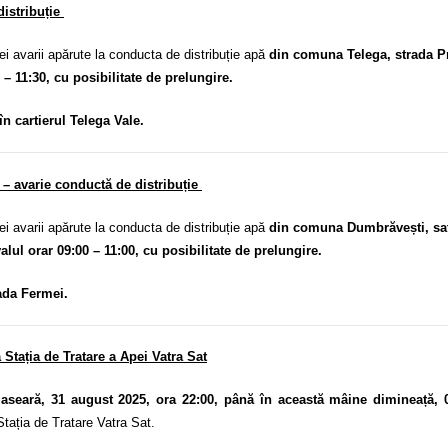
distribuție
avarii apărute la conducta de distribuție apă
din comuna Telega, strada Pr
 – 11:30, cu posibilitate de prelungire.
în cartierul Telega Vale.
– avarie conductă de distribuție
avarii apărute la conducta de distribuție apă
din comuna Dumbrăvești, sa
alul orar 09:00 – 11:00, cu posibilitate de prelungire.
ada Fermei.
 Stația de Tratare a Apei Vatra Sat
aseară, 31 august 2025, ora 22:00, până în această mâine dimineață, 
Stația de Tratare Vatra Sat.