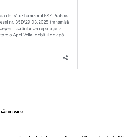
ie cămin vane