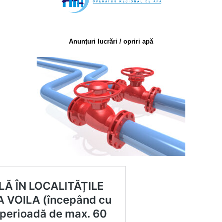
Anunţuri lucrări / opriri apă