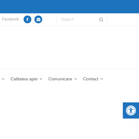
Facebook
Calitatea apei
Comunicare
Contact
De