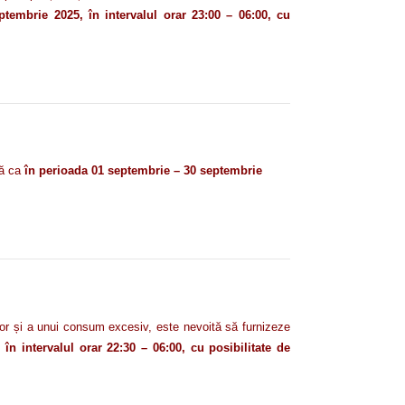
tembrie 2025, în intervalul orar 23:00 – 06:00, cu
să ca
în perioada 01 septembrie – 30 septembrie
ilor și a unui consum excesiv,
este nevoită să
furnizeze
n intervalul orar 22:30 – 06:00, cu posibilitate de