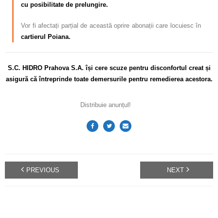
cu posibilitate de prelungire.
Vor fi afectați parțial de această oprire abonații care locuiesc în
cartierul Poiana.
S.C. HIDRO Prahova S.A. își cere scuze pentru disconfortul
creat și
asigură că întreprinde toate demersurile pentru remedierea acestora.
Distribuie anunțul!
PREVIOUS
NEXT