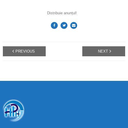
Distribuie anunțul!
PREVIOUS
NEXT