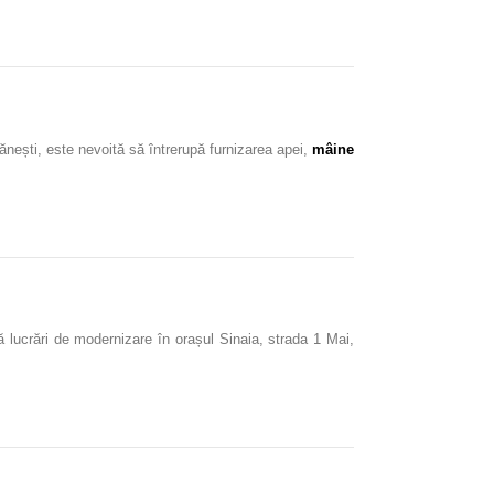
nești, este nevoită să întrerupă furnizarea apei,
mâine
 lucrări de modernizare în orașul Sinaia, strada 1 Mai,