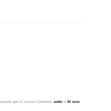
furnizarea apei în comuna Cosminele,
astăzi – 04 iunie