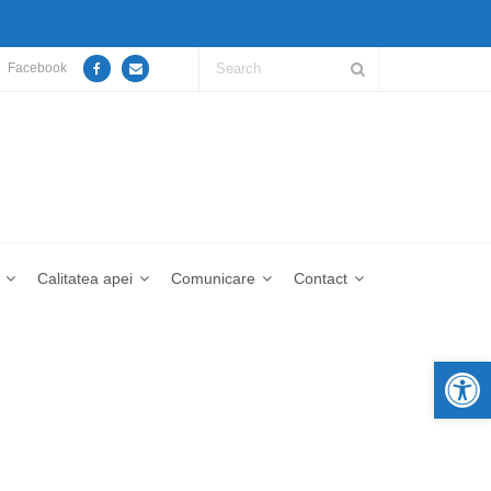
Facebook
Calitatea apei
Comunicare
Contact
De