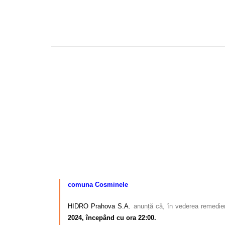
–
comuna Cosminele
HIDRO Prahova S.A.
anunță că, în vederea remedier
2024, începând cu ora 22:00.