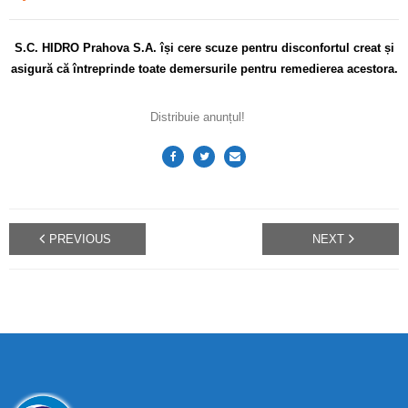
S.C. HIDRO Prahova S.A. își cere scuze pentru disconfortul creat și
asigură că întreprinde toate demersurile pentru remedierea acestora.
Distribuie anunțul!
PREVIOUS
NEXT