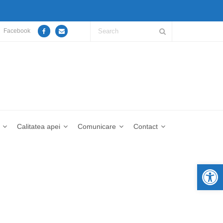
Facebook
Calitatea apei
Comunicare
Contact
De