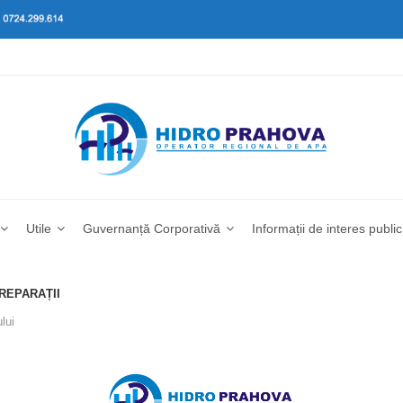
Utile
Guvernanță Corporativă
Informații de interes public
 REPARAȚII
lui