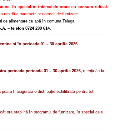
siune, în special în intervalele orare cu consum ridicat.
 rapidă a parametrilor normali de furnizare.
ului de alimentare cu apă în comuna Telega.
.A. – telefon 0724 299 614.
ne și în perioada 01 – 30 aprilie 2026.
tru perioada perioada 01 – 30 aprilie 2026,
menținându-
ată fi asigurată o distribuție echilibrată pentru toți
ât ora stabilită în programul de furnizare, în special cele