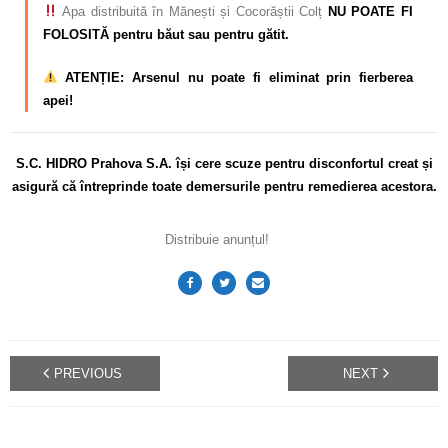
Apa distribuită în Mănești și Cocorăștii Colț
NU POATE FI
FOLOSITĂ pentru băut sau pentru gătit.
ATENȚIE: Arsenul nu poate fi eliminat prin fierberea
apei!
S.C. HIDRO Prahova S.A. își cere scuze pentru disconfortul
creat și
asigură că întreprinde toate demersurile pentru remedierea acestora.
Distribuie anunțul!
PREVIOUS
NEXT