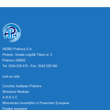
HIDRO Prahova S.A.
Ploiești, Strada Logofăt Tăutu nr. 5
Prahova 100062
Tel: 0244.529.474 - Fax: 0244.529.340
Link-uri utile
Consiliul Județean Prahova
Ministerul Mediului
A.N.R.S.C.
Ministerului Investițiilor și Proiectelor Europene
Fonduri europene