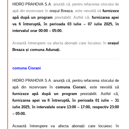
HIDRO PRAHOVA S.A
. anunță că, pentru refacerea stocului de
apă din rezervoare în
orașul Breaza
, este nevoită să
furnizeze
apă după un program
prestabilit. Astfel că,
furnizarea apei
va fi întreruptă, în perioada 03 iulie – 07 iulie 2025, în
intervalul orar 00:00 – 05:00.
Această întrerupere va afecta abonații care locuiesc în
orașul
Breaza și comuna Adunați.
comuna Ciorani
HIDRO PRAHOVA S.A. anunță că, pentru refacerea stocului de
apă din rezervoare în
comuna Ciorani
, este nevoită să
furnizeze apă după un program
prestabilit. Astfel că,
furnizarea apei va fi întreruptă, în perioada 01 iulie – 31
iulie 2025, în intervalele orare 13:00 – 17:00, respectiv 23:00
– 05:00.
Această întrerupere va afecta abonații care locuiesc în