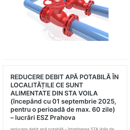
Calitatea apei
Comunicare
Contact