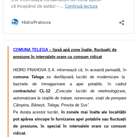
COMUNA TELEGA
– lipsă apă zone înalte, fluctuații de
presiune în intervalele orare cu consum ridicat
HIDRO PRAHOVA S.A. informează că, în această perioadă, în
comuna Telega
se desfășoară lucrări de modernizare la
bazinele de înmagazinare a apei potabile, în cadrul
contractului CL-12
:
„Execuție lucrări de retehnologizare,
automatizare la stațiile de tratare, rezervoare, stații de pompare
Câmpina, Bănești, Telega, Provița de Sus”.
Pe durata acestor lucrări,
în zonele mai înalte ale localității
pot apărea sincope în furnizarea apei potabile sau fluctuații
de presiune, în special în intervalele orare cu consum
ridicat.