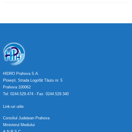
HIDRO Prahova S.A.
Ploiești, Strada Logofăt Tăutu nr. 5
Prahova 100062
Tel: 0244.529.474 - Fax: 0244.529.340
Link-uri utile
Consiliul Județean Prahova
Ministerul Mediului
A.N.R.S.C.