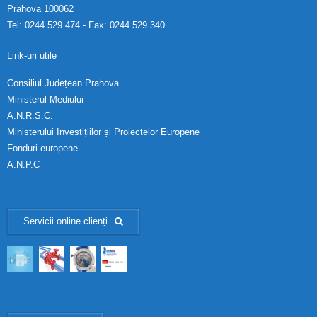
Prahova 100062
Tel: 0244.529.474 - Fax: 0244.529.340
Link-uri utile
Consiliul Județean Prahova
Ministerul Mediului
A.N.R.S.C.
Ministerului Investițiilor și Proiectelor Europene
Fonduri europene
A.N.P.C
Servicii online clienți