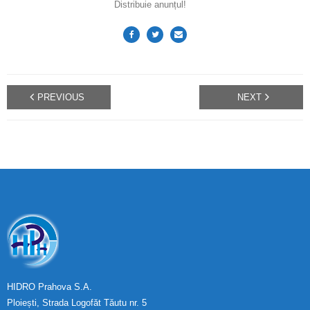
Distribuie anunțul!
PREVIOUS
NEXT
HIDRO Prahova S.A.
Ploiești, Strada Logofăt Tăutu nr. 5