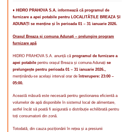
♦
HIDRO PRAHOVA S.A. informează că programul de
furnizare a apei potabile pentru LOCALITĂȚILE BREAZA ȘI
ADUNAȚI se menține și în perioada 01 – 31 ianuarie 2026.
Orașul Breaza și comuna Adunați – prelungire program
furnizare apă
HIDRO PRAHOVA S.A. anunță că
programul de furnizare a
apei potabile
pentru orașul Breaza și comuna Adunați
se
prelungește pentru perioada 01 – 31 ianuarie 2026.,
menținându-se același interval orar de
întrerupere: 23:00 –
05:00.
Această măsură este necesară pentru gestionarea eficientă a
volumelor de apă disponibile în sistemul local de alimentare,
astfel încât să poată fi asigurată o distribuție echilibrată pentru
toți consumatorii din zonă.
Totodată, din cauza poziționării în rețea și a presiunii