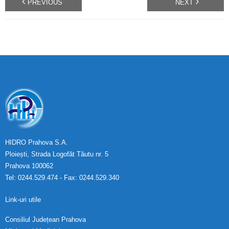
PREVIOUS
NEXT
HIDRO Prahova S.A.
Ploiești, Strada Logofăt Tăutu nr. 5
Prahova 100062
Tel: 0244.529.474 - Fax: 0244.529.340
Link-uri utile
Consiliul Județean Prahova