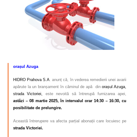
Calitatea apei
Comunicare
Contact
–
orașul Azuga
HIDRO Prahova S.A
. anunț că, în vederea remedierii unei avarii
apărute la un branșament în căminul de apă din
orașul Azuga,
strada Victoriei,
este nevoită să întrerupă furnizarea apei,
astăzi – 08 martie 2025, în intervalul orar 14:30 – 16:30, cu
posibilitate de prelungire.
Această întrerupere va afecta parțial abonații care locuiesc pe
strada Victoriei.