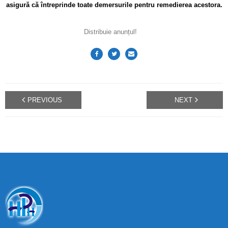
asigură că întreprinde toate demersurile pentru remedierea acestora.
Distribuie anunțul!
PREVIOUS
NEXT