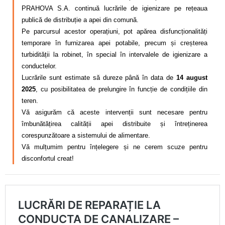
PRAHOVA S.A. continuă lucrările de igienizare pe rețeaua
publică de distribuție a apei din comună.
Pe parcursul acestor operațiuni, pot apărea disfuncționalități
temporare în furnizarea apei potabile, precum și creșterea
turbidității la robinet, în special în intervalele de igienizare a
conductelor.
Lucrările sunt estimate să dureze până în data de
14 august
2025
, cu posibilitatea de prelungire în funcție de condițiile din
teren.
Vă asigurăm că aceste intervenții sunt necesare pentru
îmbunătățirea calității apei distribuite și întreținerea
corespunzătoare a sistemului de alimentare.
Vă mulțumim pentru înțelegere și ne cerem scuze pentru
disconfortul creat!