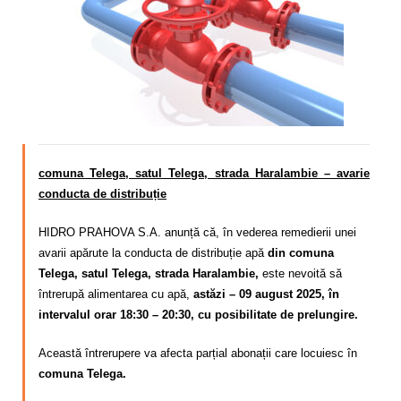
Calitatea apei
Comunicare
Contact
comuna Telega, satul Telega, strada Haralambie – avarie
conducta de distribuție
HIDRO PRAHOVA S.A. anunță că, în vederea remedierii unei
avarii apărute la conducta de distribuție apă
din comuna
Telega, satul Telega, strada Haralambie,
este nevoită să
întrerupă alimentarea cu apă,
astăzi – 09 august 2025, în
intervalul orar 18:30 – 20:30, cu posibilitate de prelungire.
Această întrerupere va afecta parțial abonații care locuiesc în
comuna Telega.