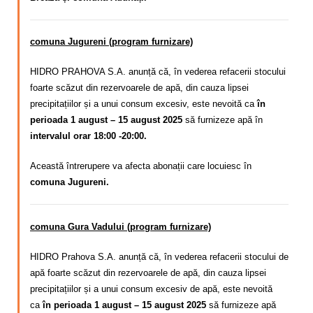
comuna Jugureni (program furnizare)
HIDRO PRAHOVA S.A. anunță că, în vederea refacerii stocului
foarte scăzut din rezervoarele de apă, din cauza lipsei
precipitațiilor și a unui consum excesiv, este nevoită ca
în
perioada 1 august – 15 august 2025
să furnizeze apă în
intervalul orar 18:00 -20:00.
Această întrerupere va afecta abonații care locuiesc în
comuna Jugureni.
comuna Gura Vadului (program furnizare)
HIDRO Prahova S.A. anunță că,
în vederea refacerii stocului de
apă foarte scăzut din rezervoarele de apă, din cauza lipsei
precipitațiilor și a unui consum excesiv de apă
, este nevoită
ca
în perioada 1 august – 15 august 2025
să furnizeze apă