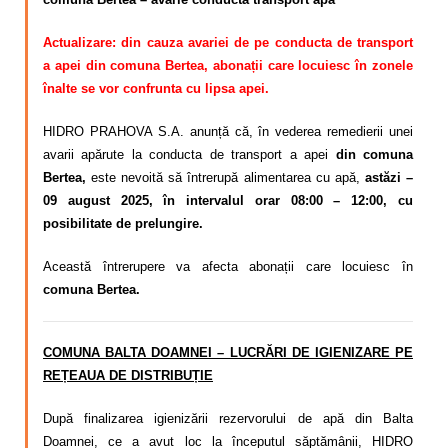
Actualizare: din cauza avariei de pe conducta de transport
a apei din comuna Bertea, abonații care locuiesc în zonele
înalte se vor confrunta cu lipsa apei.
HIDRO PRAHOVA S.A. anunță că, în vederea remedierii unei
avarii apărute la conducta de transport a apei
din comuna
Bertea,
este nevoită să întrerupă alimentarea cu apă,
astăzi –
09 august 2025, în intervalul orar 08:00 – 12:00, cu
posibilitate de prelungire.
Această întrerupere va afecta abonații care locuiesc în
comuna Bertea.
COMUNA BALTA DOAMNEI – LUCRĂRI DE IGIENIZARE PE
REȚEAUA DE DISTRIBUȚIE
După finalizarea igienizării rezervorului de apă din Balta
Doamnei, ce a avut loc la începutul săptămânii, HIDRO