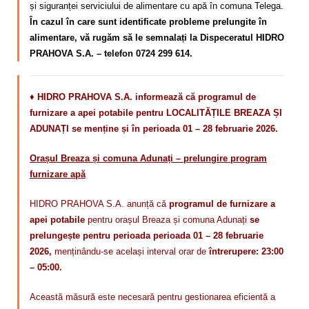
și siguranței serviciului de alimentare cu apă în comuna Telega.
În cazul în care sunt identificate probleme prelungite în
alimentare, vă rugăm să le semnalați la Dispeceratul HIDRO
PRAHOVA S.A. – telefon 0724 299 614.
♦
HIDRO PRAHOVA S.A. informează că programul de
furnizare a apei potabile pentru LOCALITĂȚILE BREAZA ȘI
ADUNAȚI se menține și în perioada 01 – 28 februarie 2026.
Orașul Breaza și comuna Adunați – prelungire program
furnizare apă
HIDRO PRAHOVA S.A. anunță că
programul de furnizare a
apei potabile
pentru orașul Breaza și comuna Adunați
se
prelungește pentru perioada perioada 01 – 28 februarie
2026,
menținându-se același interval orar de
întrerupere: 23:00
– 05:00.
Această măsură este necesară pentru gestionarea eficientă a