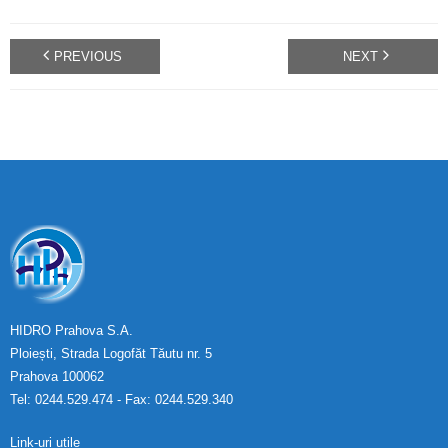
PREVIOUS
NEXT
HIDRO Prahova S.A.
Ploiești, Strada Logofăt Tăutu nr. 5
Prahova 100062
Tel: 0244.529.474 - Fax: 0244.529.340
Link-uri utile