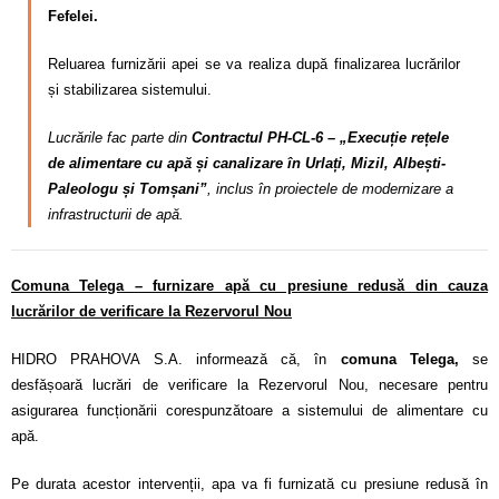
Fefelei.
Reluarea furnizării apei se va realiza după finalizarea lucrărilor
și stabilizarea sistemului.
Lucrările fac parte din
Contractul PH-CL-6 – „Execuție rețele
de alimentare cu apă și canalizare în Urlați, Mizil, Albești-
Paleologu și Tomșani”
, inclus în proiectele de modernizare a
infrastructurii de apă.
Comuna Telega – furnizare apă cu presiune redusă din cauza
lucrărilor de verificare la Rezervorul Nou
HIDRO PRAHOVA S.A. informează că, în
comuna Telega,
se
desfășoară lucrări de verificare la Rezervorul Nou, necesare pentru
asigurarea funcționării corespunzătoare a sistemului de alimentare cu
apă.
Pe durata acestor intervenții, apa va fi furnizată cu presiune redusă în